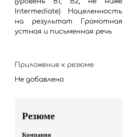
(уровень B1, B2, не ниже
Intermediate) Нацеленность
на результат Грамотная
устная и письменная речь
Приложение к резюме
Не добавлено
Резюме
Компания