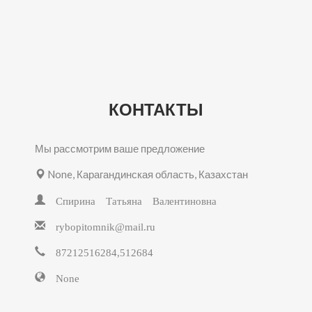
КОНТАКТЫ
Мы рассмотрим ваше предложение
None, Карагандинская область, Казахстан
Спирина Татьяна Валентиновна
rybopitomnik@mail.ru
87212516284,512684
None