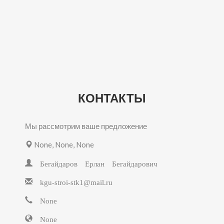
КОНТАКТЫ
Мы рассмотрим ваше предложение
None, None, None
Бегайдаров Ерлан Бегайдарович
kgu-stroi-stk1@mail.ru
None
None