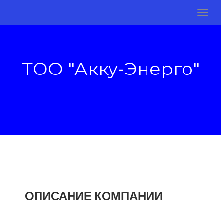
ТОО "Акку-Энерго"
ОПИСАНИЕ КОМПАНИИ