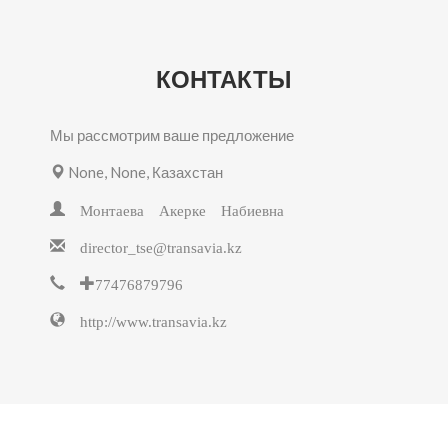
КОНТАКТЫ
Мы рассмотрим ваше предложение
None, None, Казахстан
Монтаева Акерке Набиевна
director_tse@transavia.kz
+77476879796
http://www.transavia.kz