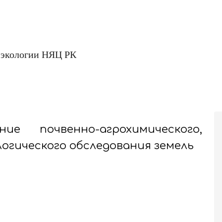
 экологии НЯЦ РК
е почвенно-агрохимического,
огического обследования земель