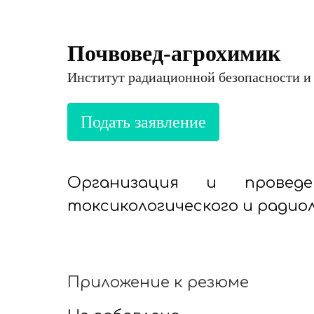
Почвовед-агрохимик
Институт радиационной безопасности и
Организация и проведени
токсикологического и радиол
Приложение к резюме