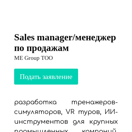
Sales manager/менеджер
по продажам
ME Group ТОО
разработка тренажеров-
симуляторов, VR туров, ИИ-
инструментов для крупных
промышленных компаний,