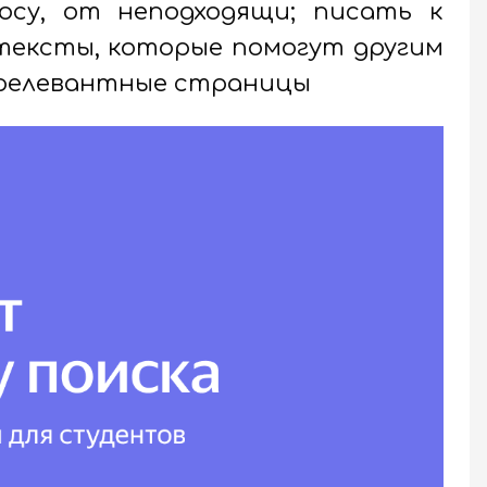
осу, от неподходящи; писать к
тексты, которые помогут другим
релевантные страницы