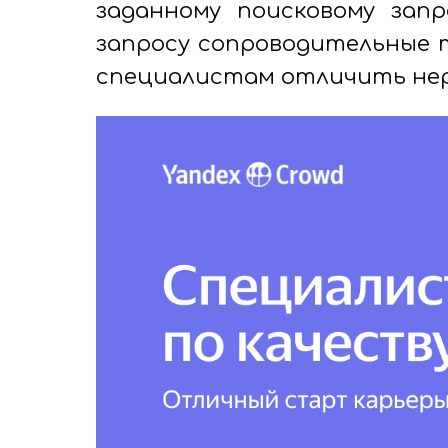
заданному поисковому запр
запросу сопроводительные 
специалистам отличить не